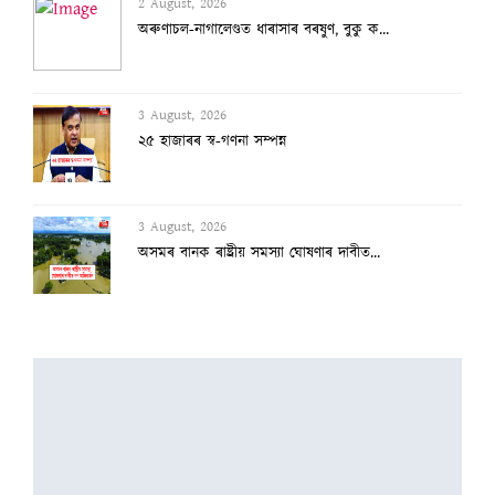
2 August, 2026
অৰুণাচল-নাগালেণ্ডত ধাৰাসাৰ বৰষুণ, বুকু ক...
3 August, 2026
২৫ হাজাৰৰ স্ব-গণনা সম্পন্ন
3 August, 2026
অসমৰ বানক ৰাষ্ট্ৰীয় সমস্যা ঘোষণাৰ দাবীত...
3 August, 2026
বানাক্ৰান্তক ১০ লাখ টকাকৈ নিদিলে মুখ্যমন...
2 August, 2026
অৰুণাচল-নাগালেণ্ডত ধাৰাসাৰ বৰষুণ, বুকু ক...