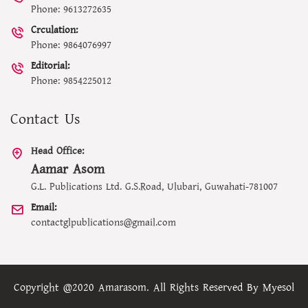
Phone: 9613272635
Crculation:
Phone: 9864076997
Editorial:
Phone: 9854225012
Contact Us
Head Office:
Aamar Asom
G.L. Publications Ltd. G.S.Road, Ulubari, Guwahati-781007
Email:
contactglpublications@gmail.com
Copyright @2020 Amarasom. All Rights Reserved By
Myesol