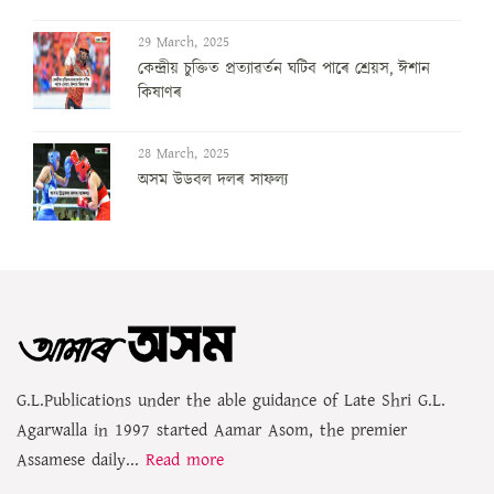
29 March, 2025
কেন্দ্ৰীয় চুক্তিত প্ৰত্যাৱৰ্তন ঘটিব পাৰে শ্ৰেয়স, ঈশান
কিষাণৰ
28 March, 2025
অসম উডবল দলৰ সাফল্য
G.L.Publications under the able guidance of Late Shri G.L.
Agarwalla in 1997 started Aamar Asom, the premier
Assamese daily...
Read more