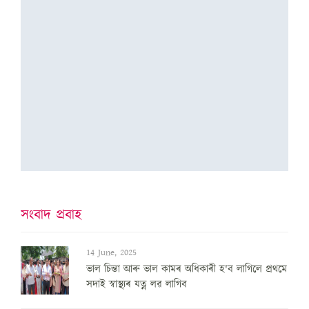
সংবাদ প্ৰবাহ
14 June, 2025
ভাল চিন্তা আৰু ভাল কামৰ অধিকাৰী হ'ব লাগিলে প্ৰথমে
সদাই স্বাস্থ্যৰ যত্ন লৱ লাগিব