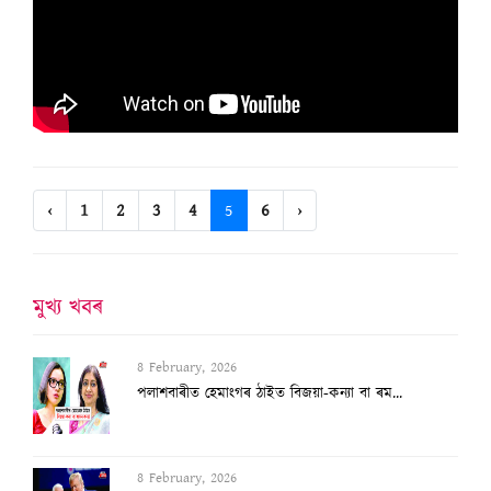
‹
1
2
3
4
5
6
›
মুখ্য খবৰ
8 February, 2026
পলাশবাৰীত হেমাংগৰ ঠাইত বিজয়া-কন্যা বা ৰম...
8 February, 2026