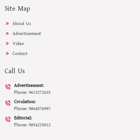
Site Map
About Us
Advertisement
Video
Contact
Call Us
Advertisement:
Phone: 9613272635
Crculation:
Phone: 9864076997
Editorial:
Phone: 9854225012