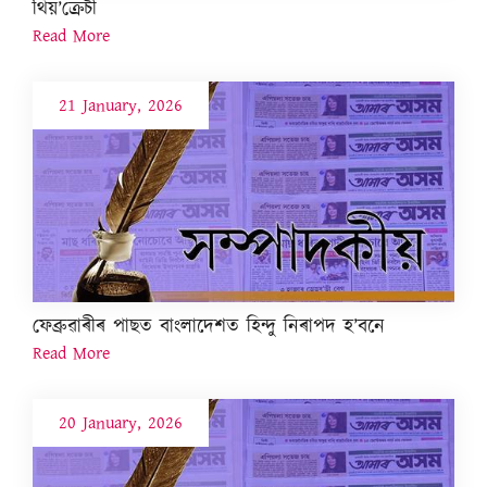
থিয়’ক্ৰেচী
Read More
21 January, 2026
ফেব্ৰুৱাৰীৰ পাছত বাংলাদেশত হিন্দু নিৰাপদ হ’বনে
Read More
20 January, 2026