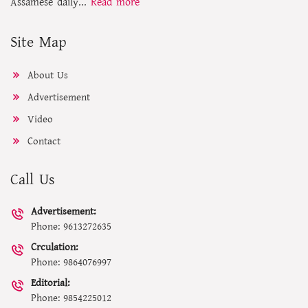
Assamese daily...
Read more
Site Map
About Us
Advertisement
Video
Contact
Call Us
Advertisement:
Phone: 9613272635
Crculation:
Phone: 9864076997
Editorial:
Phone: 9854225012