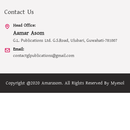
Contact Us
Head Office:
Aamar Asom
G.L. Publications Ltd. G.S.Road, Ulubari, Guwahati-781007
Email:
contactglpublications@gmail.com
Copyright @2020 Amarasom. All Rights Reserved By
Myesol