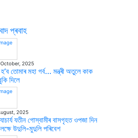
বাদ প্ৰবাহ
 October, 2025
ব হ’ব তোমাৰ মহা গৰ্ব... মন্ত্ৰী অতুলে কাক
ুকি দিলে
August, 2025
্যাচাৰ্য যতীন গোস্বামীৰ বাসগৃহত ওপজা দিন
লক্ষে উদুলি-মুদুলি পৰিবেশ