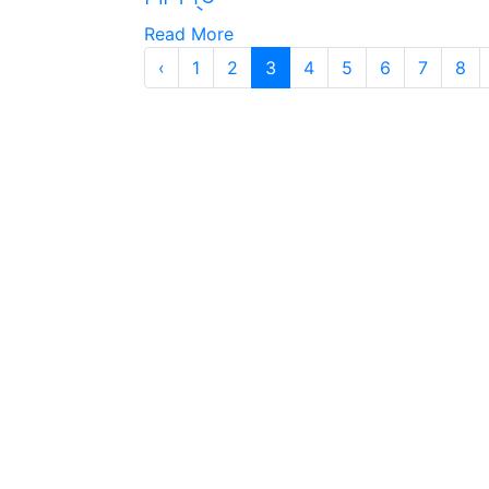
Read More
‹
1
2
3
4
5
6
7
8