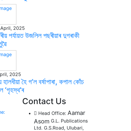
April, 2025
্ট্ৰীয় পৰ্যায়ত উজলিল পছৰীয়াৰ দুগৰাকী
ুৱৈ
pril, 2025
 হালধীয়া হৈ গ’ল বৰ্ষাপাৰা, কপাল কোঁচ
ে ‘গৃহস্থ’ৰ
Contact Us
e:
Aamar
Head Office:
Asom
G.L. Publications
Ltd. G.S.Road, Ulubari,