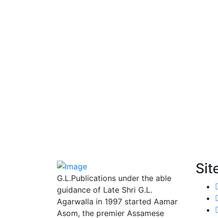
Sit
G.L.Publications under the able
guidance of Late Shri G.L.
Agarwalla in 1997 started Aamar
Asom, the premier Assamese