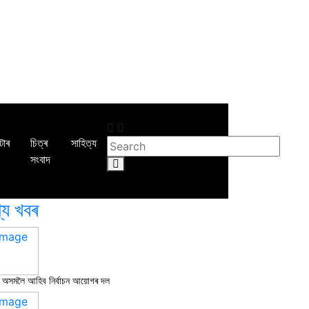
টোৰ
চিত্ৰ
সাহিত্য
সংবাদ
খ্য খবৰ
16 February, 2026
অসমলৈ আহিব নিৰ্বাচন আয়োগৰ দল