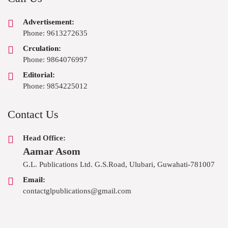
Advertisement:
Phone: 9613272635
Crculation:
Phone: 9864076997
Editorial:
Phone: 9854225012
Contact Us
Head Office:
Aamar Asom
G.L. Publications Ltd. G.S.Road, Ulubari, Guwahati-781007
Email:
contactglpublications@gmail.com