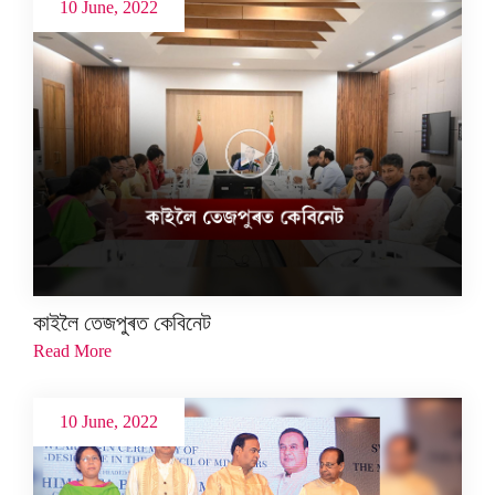
10 June, 2022
কাইলৈ তেজপুৰত কেবিনেট
Read More
10 June, 2022