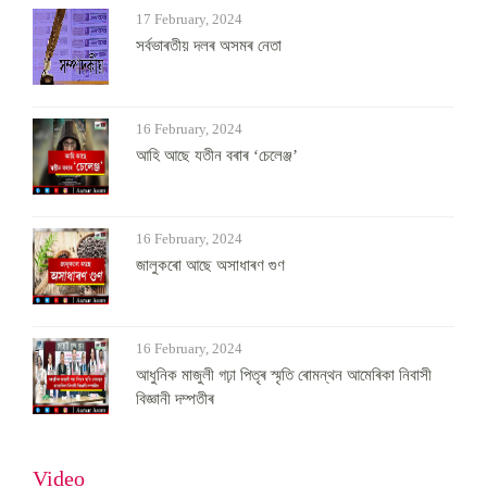
17 February, 2024
সৰ্বভাৰতীয় দলৰ অসমৰ নেতা
16 February, 2024
আহি আছে যতীন বৰাৰ ‘চেলেঞ্জ’
16 February, 2024
জালুকৰো আছে অসাধাৰণ গুণ
16 February, 2024
আধুনিক মাজুলী গঢ়া পিতৃৰ স্মৃতি ৰোমন্থন আমেৰিকা নিবাসী
বিজ্ঞানী দম্পতীৰ
Video