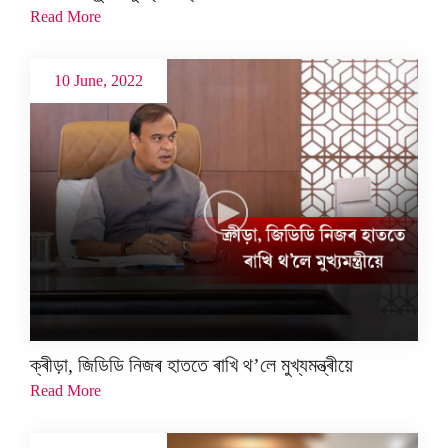
Read More
10 June, 2022
ক্ৰীড়া, জিডিডি নিজৰ হাততে ৰাখি থ’লে মুখ্যমন্ত্ৰীয়ে
Read More