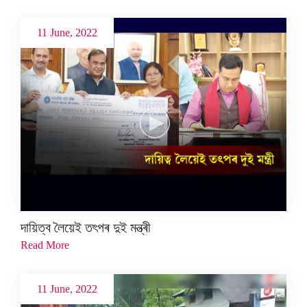
11 June, 2022
দায়িত্ব লৈয়েই তৎপৰ দুই মন্ত্ৰী
Read More
11 June, 2022