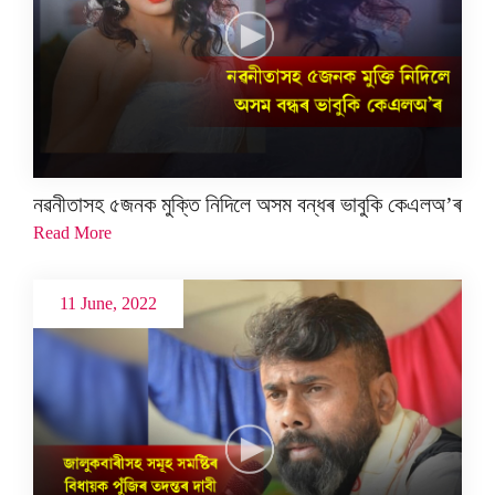
নৱনীতাসহ ৫জনক মুক্তি নিদিলে অসম বন্ধৰ ভাবুকি কেএলঅ’ৰ
Read More
11 June, 2022