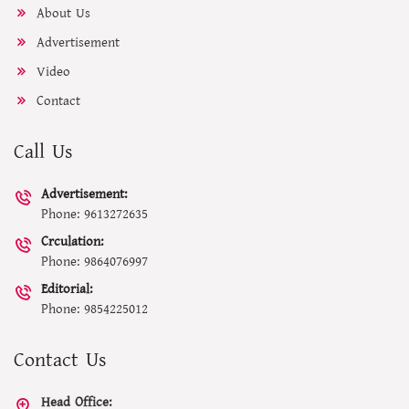
About Us
Advertisement
Video
Contact
Call Us
Advertisement:
Phone: 9613272635
Crculation:
Phone: 9864076997
Editorial:
Phone: 9854225012
Contact Us
Head Office: