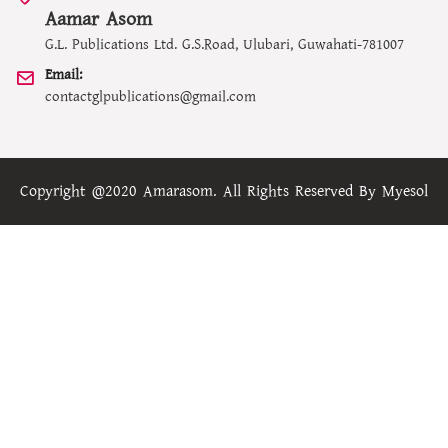
Aamar Asom
G.L. Publications Ltd. G.S.Road, Ulubari, Guwahati-781007
Email:
contactglpublications@gmail.com
Copyright @2020 Amarasom. All Rights Reserved By
Myesol