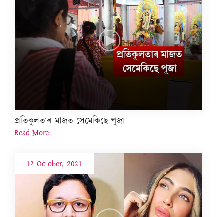
প্ৰতিকূলতাৰ মাজত সেমেকিছে পূজা
Read More
12 October, 2021