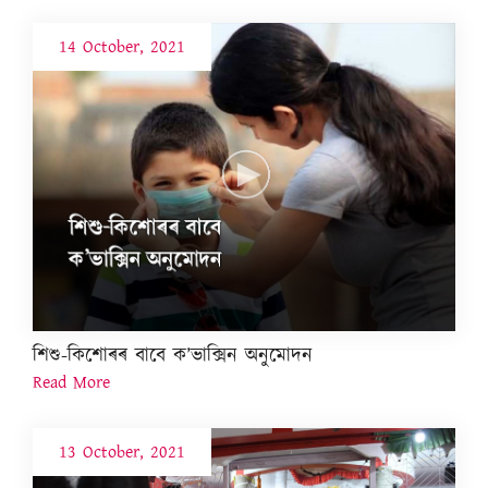
14 October, 2021
শিশু-কিশোৰৰ বাবে ক’ভাক্সিন অনুমোদন
Read More
13 October, 2021