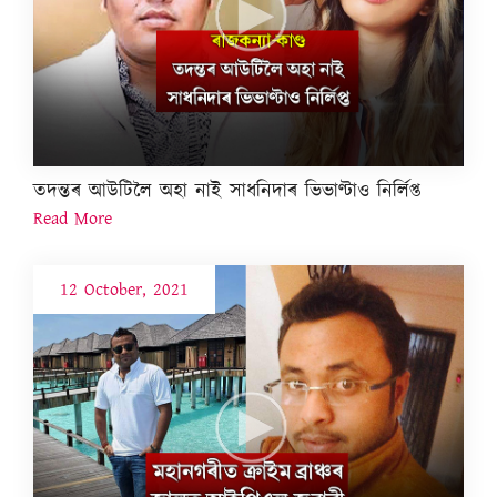
তদন্তৰ আউটিলৈ অহা নাই সাধনিদাৰ ভিভাণ্টাও নিৰ্লিপ্ত
Read More
12 October, 2021