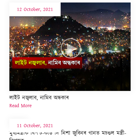
12 October, 2021
লাইট নজ্বলাব, নামিব অন্ধকাৰ
Read More
11 October, 2021
মুখ্যমন্ত্ৰীক ৰিপ’ৰ্ট-কাৰ্ড দি নিশা জুবিনৰ গানত মচগুল মন্ত্ৰী-