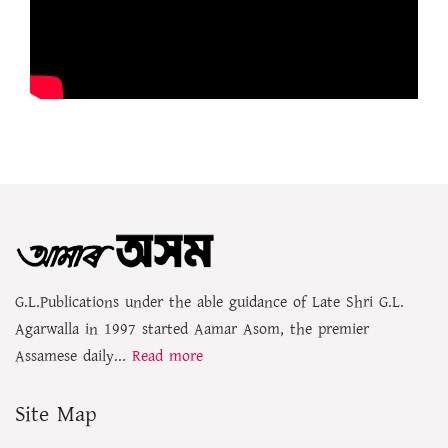
G.L.Publications under the able guidance of Late Shri G.L.
Agarwalla in 1997 started Aamar Asom, the premier
Assamese daily...
Read more
Site Map