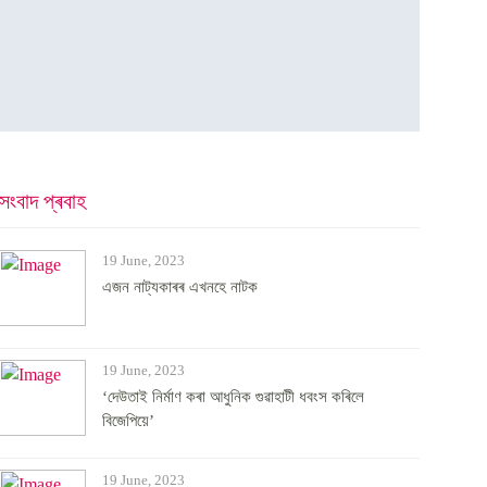
সংবাদ প্ৰবাহ
19 June, 2023
এজন নাট্যকাৰৰ এখনহে নাটক
19 June, 2023
‘দেউতাই নিৰ্মাণ কৰা আধুনিক গুৱাহাটী ধবংস কৰিলে
বিজেপিয়ে’
19 June, 2023