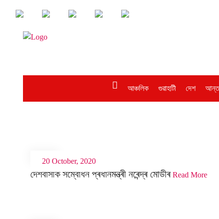
আঞ্চলিক
গুৱাহাটী
দেশ
আন্ত
20 October, 2020
দেশবাসীক সম্বোধন প্ৰধানমন্ত্ৰী নৰেন্দ্ৰ মোডীৰ
Read More