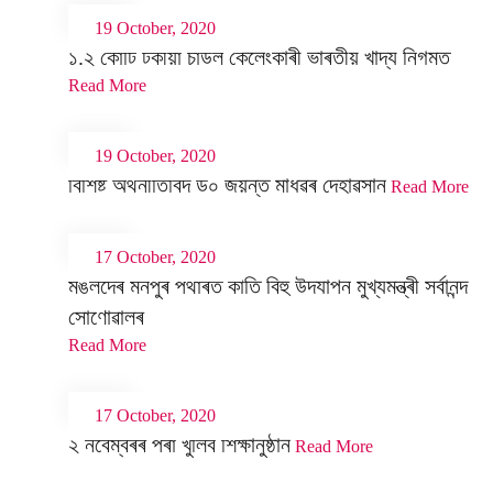
19 October, 2020
১.২ কোটি টকীয়া চাউল কেলেংকাৰী ভাৰতীয় খাদ্য নিগমত
Read More
19 October, 2020
বিশিষ্ট অৰ্থনীতিবিদ ড০ জয়ন্ত মাধৱৰ দেহাৱসান
Read More
17 October, 2020
মঙলদৈৰ মনপুৰ পথাৰত কাতি বিহু উদযাপন মুখ্যমন্ত্ৰী সৰ্বানন্দ
সোণোৱালৰ
Read More
17 October, 2020
২ নবেম্বৰৰ পৰা খুলিব শিক্ষানুষ্ঠান
Read More