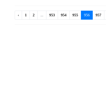
‹
1
2
...
953
954
955
956
957