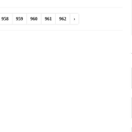
958
959
960
961
962
›