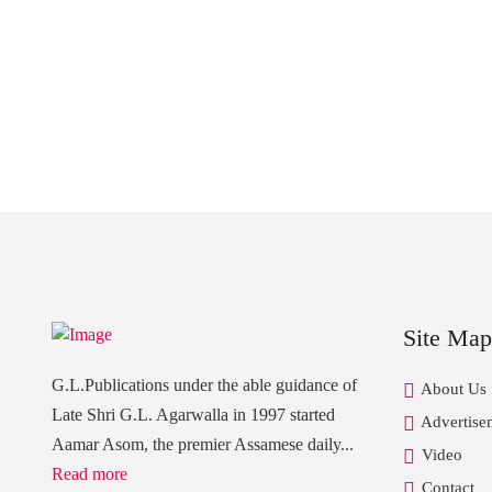
Site Map
G.L.Publications under the able guidance of
About Us
Late Shri G.L. Agarwalla in 1997 started
Advertise
Aamar Asom, the premier Assamese daily...
Video
Read more
Contact