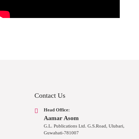
Contact Us
Head Office:
Aamar Asom
G.L. Publications Ltd. G.S.Road, Ulubari,
Guwahati-781007