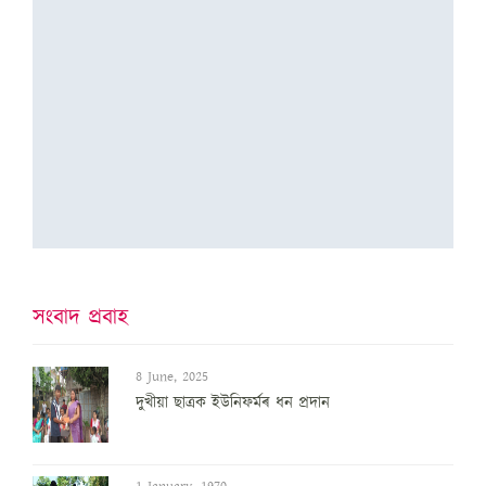
সংবাদ প্ৰবাহ
8 June, 2025
দুখীয়া ছাত্ৰক ইউনিফৰ্মৰ ধন প্ৰদান
1 January, 1970