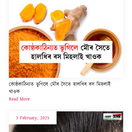
কোষ্ঠকাঠিন্যত ভুগিলে মৌৰ সৈতে হালধিৰ ৰস মিহলাই
খাওক
Read More
3 February, 2025