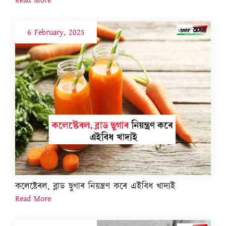
6 February, 2025
কলেষ্টেৰল, ব্লাড ছুগাৰ নিয়ন্ত্ৰণ কৰে এইবিধ খাদ্যই
Read More