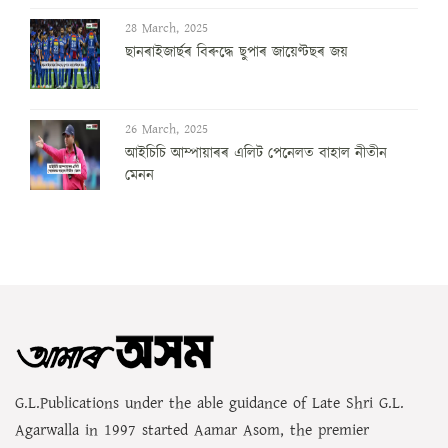
28 March, 2025
ছানৰাইজাৰ্ছৰ বিৰুদ্ধে ছুপাৰ জায়েণ্টছৰ জয়
26 March, 2025
আইচিচি আম্পায়াৰৰ এলিট পেনেলত বাহাল নীতীন
মেনন
G.L.Publications under the able guidance of Late Shri G.L.
Agarwalla in 1997 started Aamar Asom, the premier