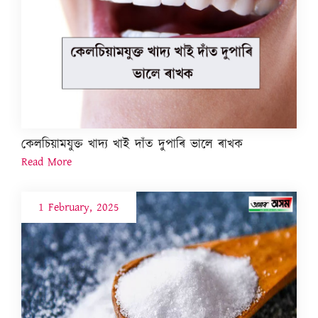
কেলচিয়ামযুক্ত খাদ্য খাই দাঁত দুপাৰি ভালে ৰাখক
Read More
1 February, 2025