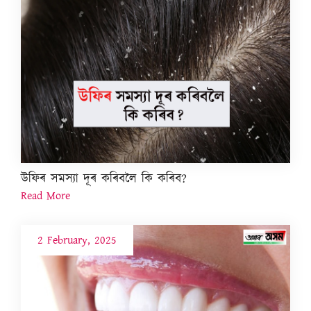
উফিৰ সমস্যা দূৰ কৰিবলৈ কি কৰিব?
Read More
2 February, 2025