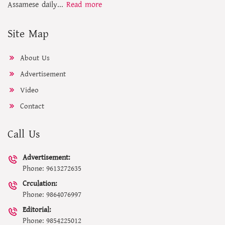
Assamese daily...
Read more
Site Map
About Us
Advertisement
Video
Contact
Call Us
Advertisement:
Phone: 9613272635
Crculation:
Phone: 9864076997
Editorial:
Phone: 9854225012