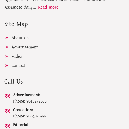
Assamese daily...
Read more
Site Map
About Us
Advertisement
Video
Contact
Call Us
Advertisement:
Phone: 9613272635
Crculation:
Phone: 9864076997
Editorial: