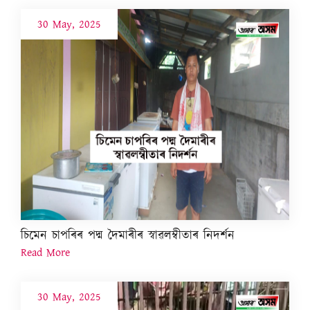
30 May, 2025
চিমেন চাপৰিৰ পদ্ম দৈমাৰীৰ স্বাৱলম্বীতাৰ নিদৰ্শন
Read More
30 May, 2025