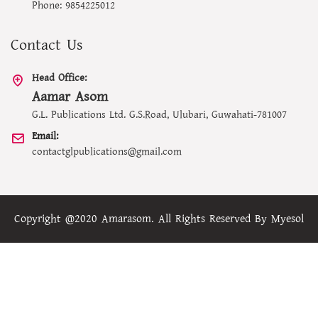
Phone: 9854225012
Contact Us
Head Office:
Aamar Asom
G.L. Publications Ltd. G.S.Road, Ulubari, Guwahati-781007
Email:
contactglpublications@gmail.com
Copyright @2020 Amarasom. All Rights Reserved By
Myesol