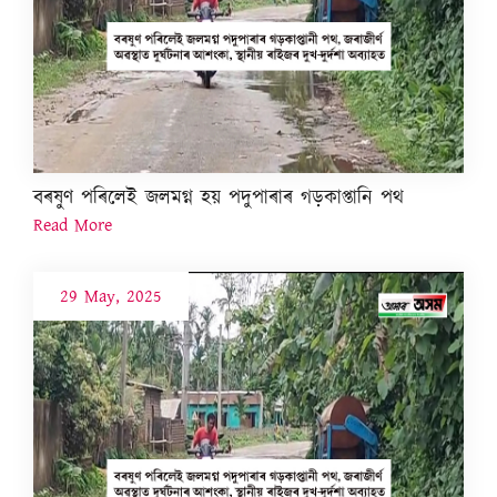
বৰষুণ পৰিলেই জলমগ্ন হয় পদুপাৰাৰ গড়কাপ্তানি পথ
Read More
29 May, 2025