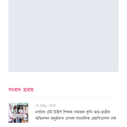
সংবাদ প্ৰবাহ
24 May, 2025
নগাঁৱৰ টেট উত্তীৰ্ণ শিক্ষক সমাজৰ কৃতি ছাত্ৰ-ছাত্ৰীৰ
অভিনন্দন অনুষ্ঠানত লেখক-সাংবাদিক জ্যোতিপ্ৰসাদ বৰা