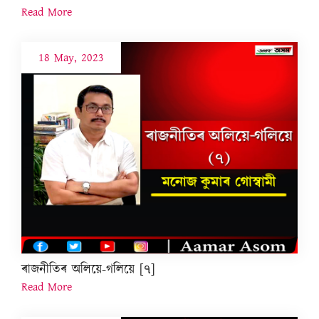
Read More
18 May, 2023
ৰাজনীতিৰ অলিয়ে-গলিয়ে [৭]
Read More