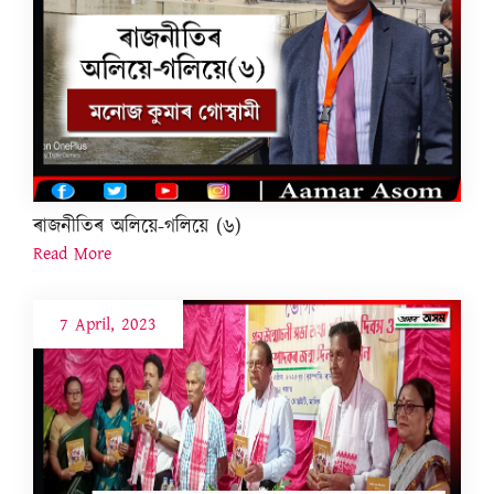
ৰাজনীতিৰ অলিয়ে-গলিয়ে (৬)
Read More
7 April, 2023