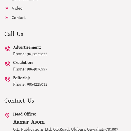
Video
Contact
Call Us
Advertisement:
Phone: 9613272635
Crculation:
Phone: 9864076997
Editorial:
Phone: 9854225012
Contact Us
Head Office:
Aamar Asom
G.L. Publications Ltd. G.S.Road, Ulubari, Guwahati-781007