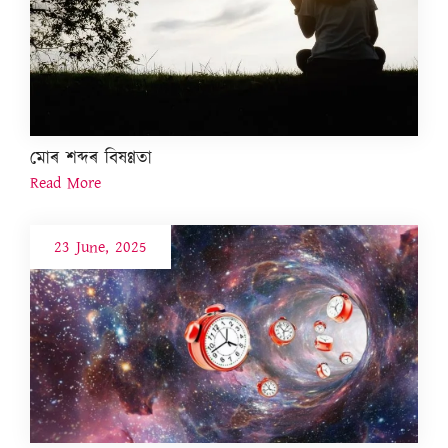
মোৰ শব্দৰ বিষণ্ণতা
Read More
23 June, 2025