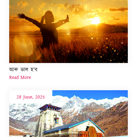
আৰু ভাল হ’ব
Read More
28 June, 2025