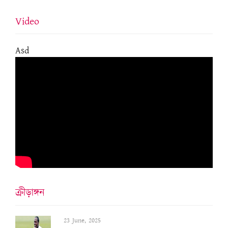
Video
Asd
ক্ৰীড়াঙ্গন
23 June, 2025