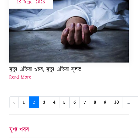
19 June, 2025
মৃত্যু এতিয়া ওচৰ, মৃত্যু এতিয়া সুলভ
Read More
‹
1
2
3
4
5
6
7
8
9
10
...
মুখ্য খবৰ