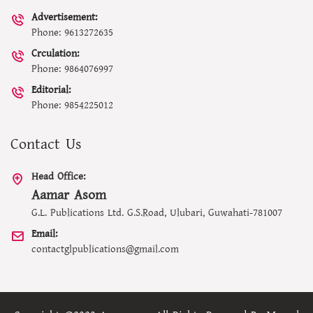
Advertisement:
Phone: 9613272635
Crculation:
Phone: 9864076997
Editorial:
Phone: 9854225012
Contact Us
Head Office:
Aamar Asom
G.L. Publications Ltd. G.S.Road, Ulubari, Guwahati-781007
Email:
contactglpublications@gmail.com