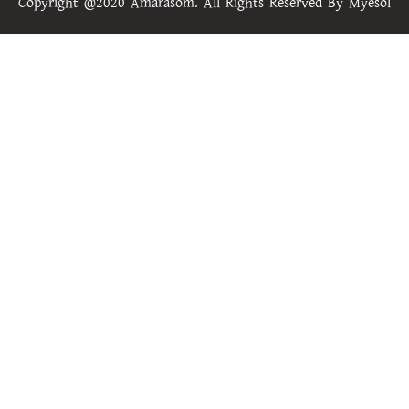
Copyright @2020 Amarasom. All Rights Reserved By
Myesol