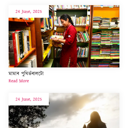
24 June, 2025
মামাৰ পুথিভঁৰালটো
Read More
24 June, 2025