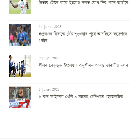
দ্বিতীয় টেষ্টৰ বাবে ইংলেণ্ড দলত যোগ দিব পাৰে আৰ্চাৰে
14 June, 2025
ইংলেণ্ডৰ বিৰুদ্ধে টেষ্ট শৃংখলাৰ পূৰ্বে আচম্বিতে স্বদেশলৈ
গম্ভীৰ
9 June, 2025
গীলৰ নেতৃত্বত ইংলেণ্ডত অনুশীলন আৰম্ভ ভাৰতীয় দলৰ
5 June, 2025
৯ বাৰ ফাইনেল খেলি ৯ বাৰেই চেম্পিয়ন হেজেলউড