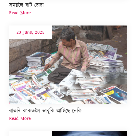
সময়লৈ বাট চোৱা
Read More
23 June, 2025
বাতৰি কাকতলৈ ভাবুকি আহিছে নেকি
Read More