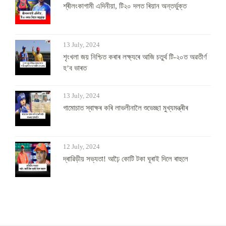
শ্ৰীলংকাগামী এদিনীয়া, টি২০ দলত ৰিয়ান অন্তৰ্ভুক্ত
13 July, 2024
শৃংখলা জয় নিশ্চিত কৰাৰ লক্ষ্যৰে আজি চতুৰ্থ টি-২০ত অৱতীৰ্ণ
হ’ব ভাৰত
13 July, 2024
গামোচাত স্বাক্ষৰ কৰি লাভলীনালৈ শুভেচ্ছা মুখ্যমন্ত্ৰীৰ
12 July, 2024
দ্ৰাৱিড়ীয় সভ্যতা! আঢ়ৈ কোটি টকা ঘূৰাই দিলে ৰাহুলে