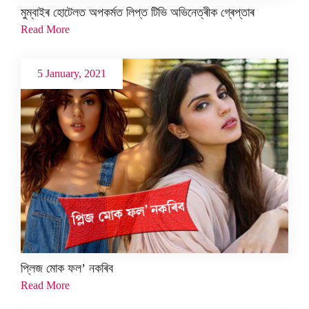
মুম্বাইৰ হোটেলত অপকৰ্মত লিপ্ত টিভি অভিনেত্ৰীক গ্ৰেপ্তাৰ
Read More
5 January, 2021
প্লিজ মোক ফল’ নকৰিব
Read More