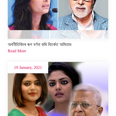
অৰ্থনীতিবিদৰ ৰূপ বৰ্ণনা কৰি বিতৰ্কত অমিতাভ
Read More
19 January, 2021