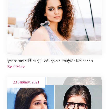
কৃষকক সন্ত্ৰাসবাদী আখ্যা! ছটা ব্ৰেণ্ডৰ কনট্ৰেক্ট বাতিল কংগনাৰ
Read More
23 January, 2021