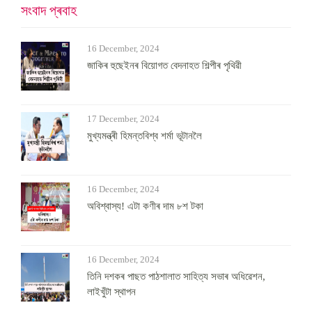
সংবাদ প্ৰবাহ
16 December, 2024
জাকিৰ হুছেইনৰ বিয়োগত বেদনাহত শিল্পীৰ পৃথিৱী
17 December, 2024
মুখ্যমন্ত্ৰী হিমন্তবিশ্ব শৰ্মা ভূটানলৈ
16 December, 2024
অবিশ্বাস্য! এটা কণীৰ দাম ৮শ টকা
16 December, 2024
তিনি দশকৰ পাছত পাঠশালাত সাহিত্য সভাৰ অধিৱেশন,
লাইখুঁটা স্থাপন