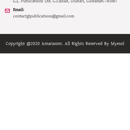
G.L. Publications Ltd. G.S.Road, Ulubari, Guwahati-781007
Email:
contactglpublications@gmail.com
Copyright @2020 Amarasom. All Rights Reserved By
Myesol