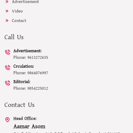
Advertisement
Video
Contact
Call Us
Advertisement:
Phone: 9613272635
Crculation:
Phone: 9864076997
Editorial:
Phone: 9854225012
Contact Us
Head Office:
Aamar Asom