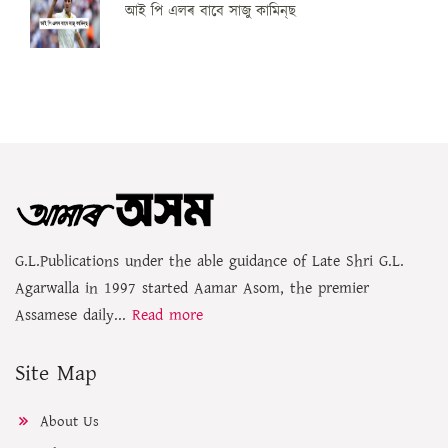
আই পি এলৰ বাবে সাজু কামিন্‌ছ
G.L.Publications under the able guidance of Late Shri G.L.
Agarwalla in 1997 started Aamar Asom, the premier
Assamese daily...
Read more
Site Map
About Us