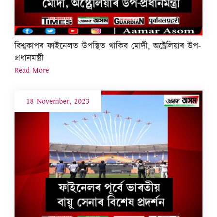
বিশ্বকাপৰ ফাইনেলত উপস্থিত থাকিব মোদী, অষ্ট্ৰেলিয়াৰ উপ-
প্ৰধানমন্ত্ৰী
Read More
18 November, 2023