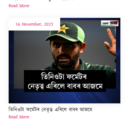
Read More
16 November, 2023
তিনিওটা ফৰ্মেটৰ নেতৃত্ব এৰিলে বাবৰ আজমে
Read More