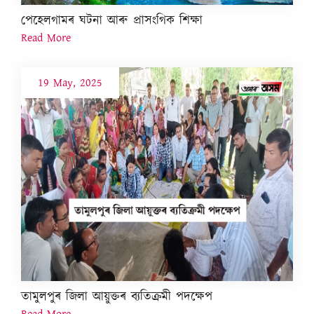
পেহেলগামৰ ঘটনা আৰু প্ৰাসংগিক শিক্ষা
Read More
19 May, 2025
তামুলপুৰ জিলা আয়ুক্তৰ ব্যতিক্ৰমী পদক্ষেপ
Read More