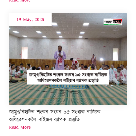
19 May, 2025
জামুগুৰিহাটত শংকৰ সংঘৰ ৯৫ সংখ্যক ৰাজ্যিক
অধিৱেশনকলৈ ৰাইজৰ ব্যাপক প্ৰস্তুতি
Read More