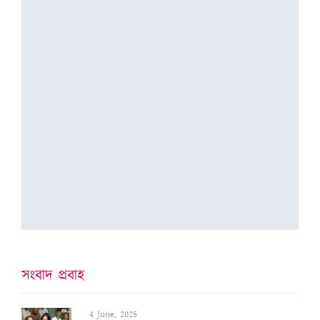
সংবাদ প্ৰবাহ
4 June, 2025