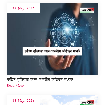
19 May, 2025
কৃত্ৰিম বুদ্ধিমত্তা আৰু মানৱীয় অস্তিত্বৰ সংকট
Read More
18 May, 2025