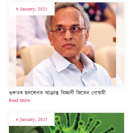
6 January, 2021
গুৰুতৰ হৃদৰোগত আক্ৰান্ত বিজ্ঞানী জিতেন গোস্বামী
Read More
6 January, 2021