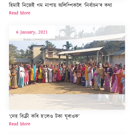
হিমাই নিজেই গম নাপায় অলিম্পিকলৈ ‘নিৰ্বাচন’ৰ কথা
Read More
6 January, 2021
‘দেহ বিক্ৰী কৰি হ’লেও টকা ঘূৰাওক’
Read More