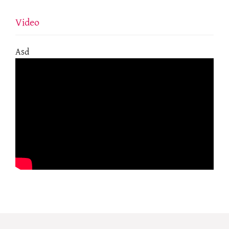
Video
Asd