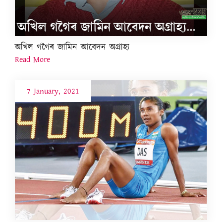
অখিল গগৈৰ জামিন আবেদন অগ্ৰাহ্য
Read More
7 January, 2021