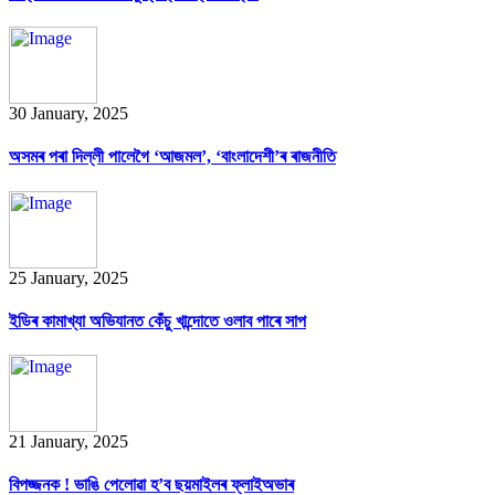
30 January, 2025
অসমৰ পৰা দিল্লী পালেগৈ ‘আজমল’, ‘বাংলাদেশী’ৰ ৰাজনীতি
25 January, 2025
ইডিৰ কামাখ্যা অভিযানত কেঁচু খান্দোতে ওলাব পাৰে সাপ
21 January, 2025
বিপজ্জনক ! ভাঙি পেলোৱা হ’ব ছয়মাইলৰ ফ্লাইঅভাৰ