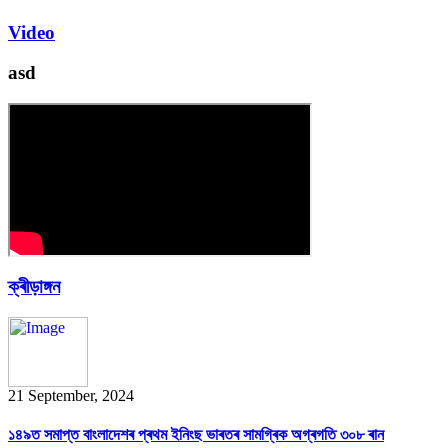
Video
asd
ক্ৰীড়াঙ্গন
21 September, 2024
১৪৯ত সমাপ্ত বাংলাদেশৰ প্ৰথম ইনিংছ ভাৰতৰ সামগ্ৰিক অগ্ৰগতি ৩০৮ ৰান